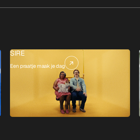
SIRE
Een praatje maak je dag