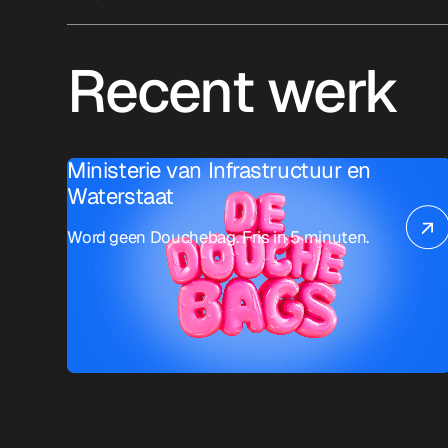
Recent werk
Ministerie van Infrastructuur en
Waterstaat
Word geen Douchebag. Fris in 5 minuten.