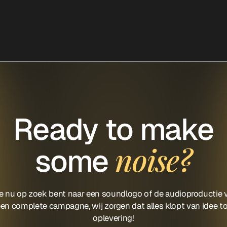
Ready to make
noise?
some
je nu op zoek bent naar een soundlogo of de audioproductie 
en complete campagne, wij zorgen dat alles klopt van idee t
oplevering!