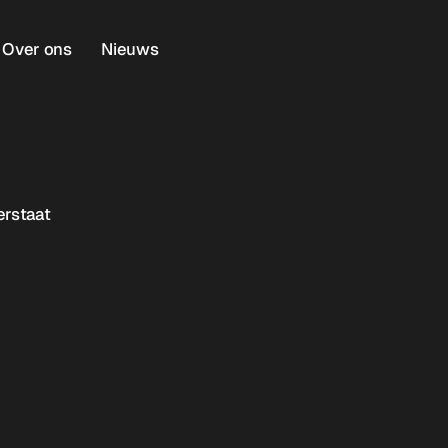
Over ons
Nieuws
erstaat