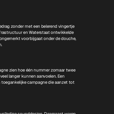
rag zonder met een belerend vingertje
nfrastructuur en Waterstaat ontwikkelde
d ongemerkt voorbijgaat onder de douche,
n.
mpagne zien hoe één nummer zomaar twee
veel langer kunnen aanvoelen. Een
en toegankelijke campagne die aanzet tot
volledige sounddesign. Daarnaast waren