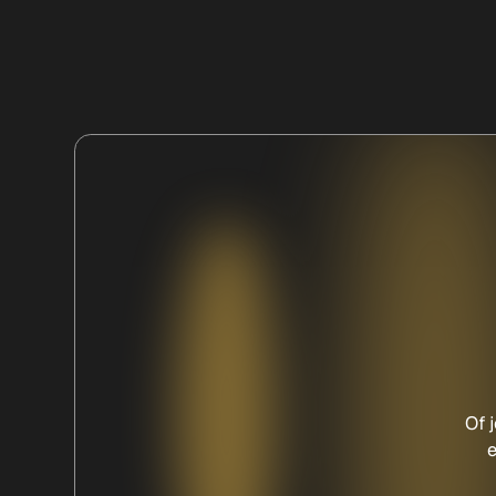
Of 
e