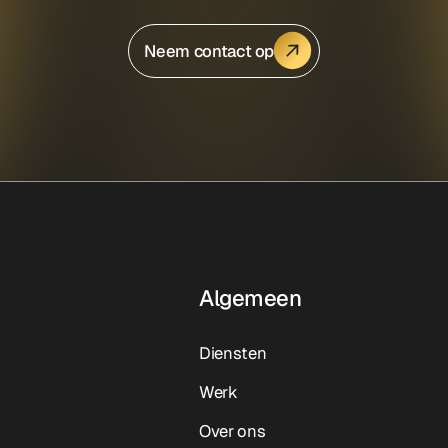
Neem contact op
Algemeen
Diensten
Werk
Over ons