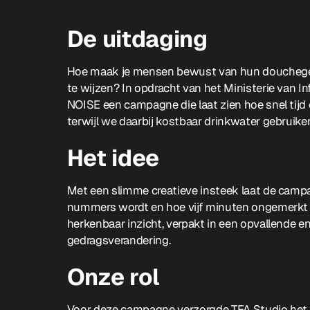
De uitdaging
Hoe maak je mensen bewust van hun doucheged
te wijzen? In opdracht van het Ministerie van I
NOISE een campagne die laat zien hoe snel tij
terwijl we daarbij kostbaar drinkwater gebruike
Het idee
Met een slimme creatieve insteek laat de ca
nummers wordt en hoe vijf minuten ongemerkt 
herkenbaar inzicht, verpakt in een opvallende 
gedragsverandering.
Onze rol
Voor deze campagne verzorgde TFA Studio het 