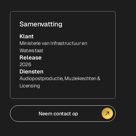
Samenvatting
Klant
Ministerie van Infrastructuur en
Waterstaat
Release
2026
Diensten
Audiopostproductie, Muziekrechten &
Licensing
Neem contact op