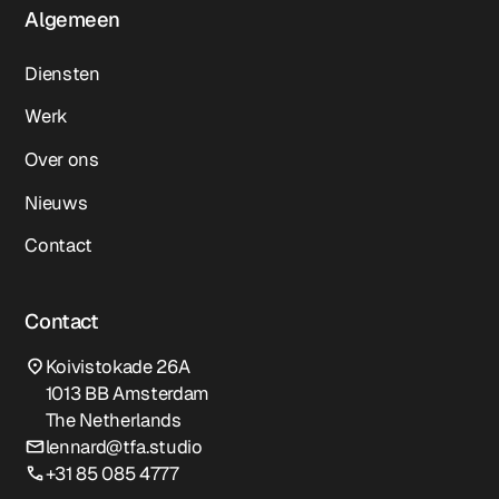
Algemeen
Diensten
Werk
Over ons
Nieuws
Contact
Contact
Koivistokade 26A
1013 BB Amsterdam
The Netherlands
lennard@tfa.studio
+31 85 085 4777