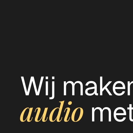
Wij make
audio
met