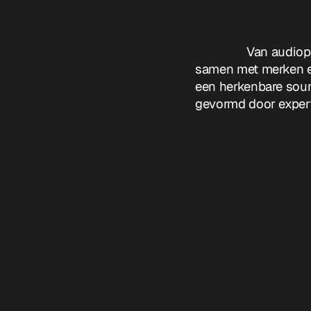
Van audiop
samen met merken e
een herkenbare sound
gevormd door expert