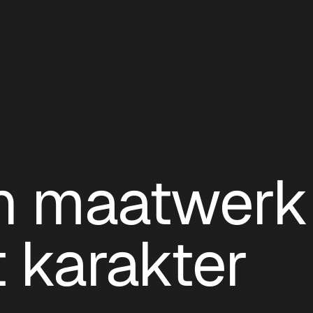
n maatwerk
 karakter