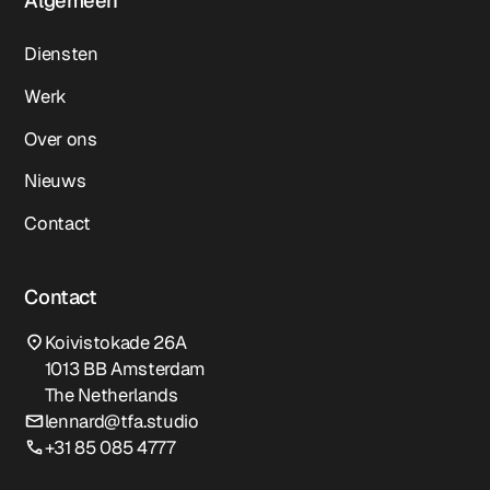
Algemeen
Diensten
Werk
Over ons
Nieuws
Contact
Contact
Koivistokade 26A
1013 BB Amsterdam
The Netherlands
lennard@tfa.studio
+31 85 085 4777