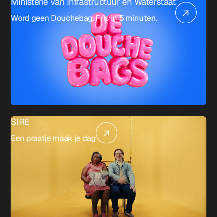
Ministerie van Infrastructuur en Waterstaat
Word geen Douchebag. Fris in 5 minuten.
SIRE
Een praatje maak je dag