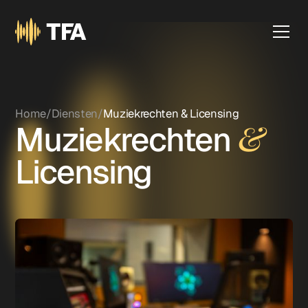
Home
/
Diensten
/
Muziekrechten & Licensing
&
Muziekrechten
Licensing