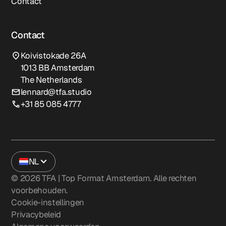
Contact
Contact
Koivistokade 26A
1013 BB Amsterdam
The Netherlands
lennard@tfa.studio
+31 85 085 4777
NL
©
2026
TFA | Top Format Amsterdam. Alle rechten
voorbehouden.
Cookie-instellingen
Privacybeleid