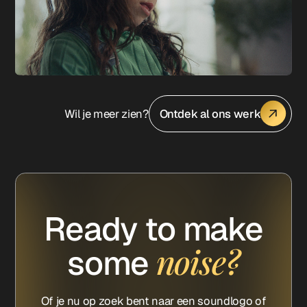
Wil je meer zien?
Ontdek al ons werk
Ready to make
noise?
some
Of je nu op zoek bent naar een soundlogo of