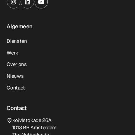
Algemeen
Diensten
Werk
Over ons
Nieuws
Contact
Contact
Koivistokade 26A
1013 BB Amsterdam
The Netherlands