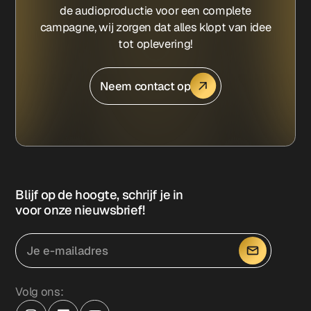
de audioproductie voor een complete
campagne, wij zorgen dat alles klopt van idee
tot oplevering!
Neem contact op
Blijf op de hoogte, schrijf je in
voor onze nieuwsbrief!
Volg ons: