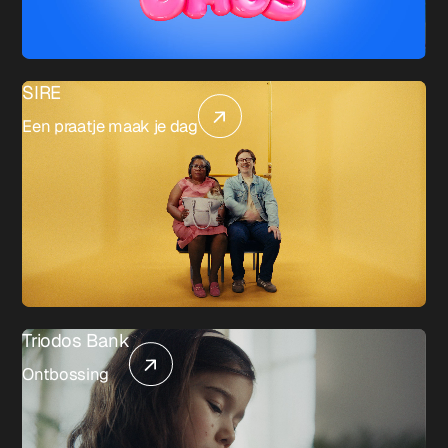
SIRE
Een praatje maak je dag
Triodos Bank
Ontbossing