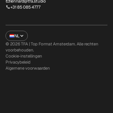
lennard@tfa.studio
+31 85 085 4777
NL
©
2026
TFA | Top Format Amsterdam. Alle rechten
voorbehouden.
Cookie-instellingen
Privacybeleid
Algemene voorwaarden