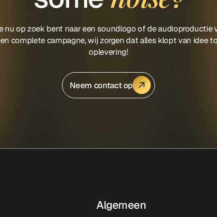
je nu op zoek bent naar een soundlogo of de audioproductie 
en complete campagne, wij zorgen dat alles klopt van idee t
oplevering!
Neem contact op
Algemeen