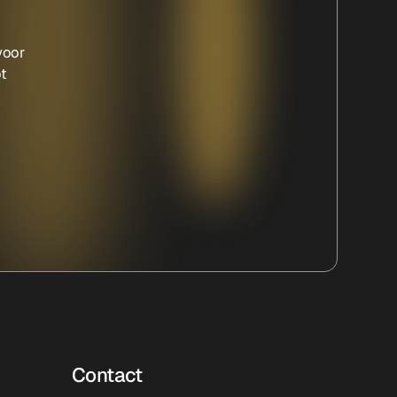
voor
ot
Contact