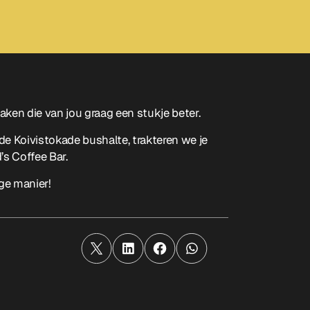
en die van jou graag een stukje beter.
de Koivistokade bushalte, trakteren we je
s Coffee Bar.
ge manier!