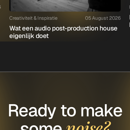
6
Creativiteit & Inspiratie
05 August 2026
Wat een audio post-production house
eigenlijk doet
Ready to make
noise?
some