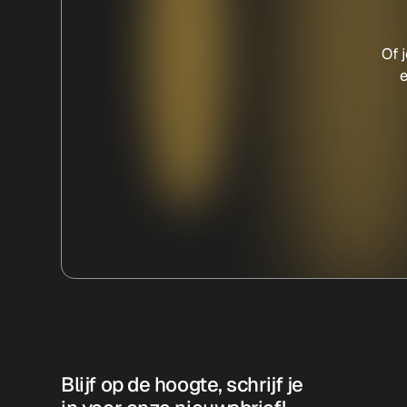
Of 
e
Blijf op de hoogte, schrijf je