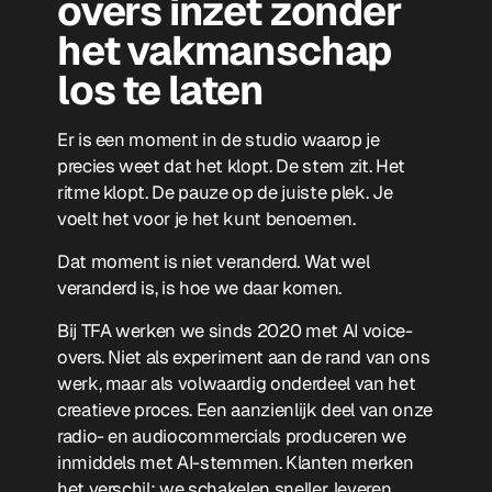
overs inzet zonder
het vakmanschap
los te laten
Er is een moment in de studio waarop je
precies weet dat het klopt. De stem zit. Het
ritme klopt. De pauze op de juiste plek. Je
voelt het voor je het kunt benoemen.
Dat moment is niet veranderd. Wat wel
veranderd is, is hoe we daar komen.
Bij TFA werken we sinds 2020 met AI voice-
overs. Niet als experiment aan de rand van ons
werk, maar als volwaardig onderdeel van het
creatieve proces. Een aanzienlijk deel van onze
radio- en audiocommercials produceren we
inmiddels met AI-stemmen. Klanten merken
het verschil: we schakelen sneller, leveren