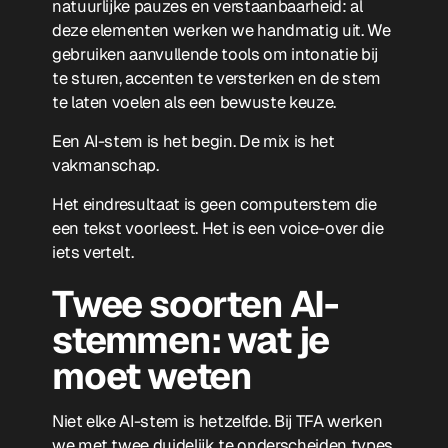
natuurlijke pauzes en verstaanbaarheid: al
deze elementen werken we handmatig uit. We
gebruiken aanvullende tools om intonatie bij
te sturen, accenten te versterken en de stem
te laten voelen als een bewuste keuze.
Een AI-stem is het begin. De mix is het
vakmanschap.
Het eindresultaat is geen computerstem die
een tekst voorleest. Het is een voice-over die
iets vertelt.
Twee soorten AI-
stemmen: wat je
moet weten
Niet elke AI-stem is hetzelfde. Bij TFA werken
we met twee duidelijk te onderscheiden types,