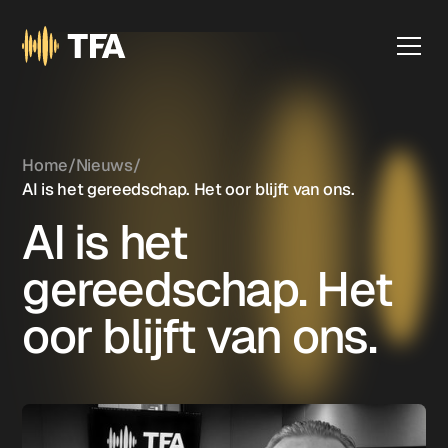
Home
/
Nieuws
/
AI is het gereedschap. Het oor blijft van ons.
AI is het
gereedschap. Het
oor blijft van ons.