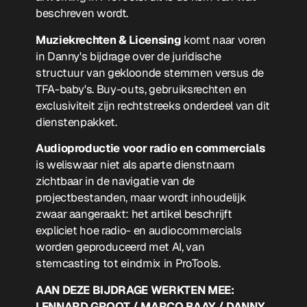
beschreven wordt.
Muziekrechten & Licensing
komt naar voren
in Danny's bijdrage over de juridische
structuur van gekloonde stemmen versus de
TFA-baby's. Buy-outs, gebruiksrechten en
exclusiviteit zijn rechtstreeks onderdeel van dit
dienstenpakket.
Audioproductie voor radio en commercials
is weliswaar niet als aparte dienstnaam
zichtbaar in de navigatie van de
projectbestanden, maar wordt inhoudelijk
zwaar aangeraakt: het artikel beschrijft
expliciet hoe radio- en audiocommercials
worden geproduceerd met AI, van
stemcasting tot eindmix in ProTools.
AAN DEZE BIJDRAGE WERKTEN MEE:
LENNARD GROOT / MARCO BAAY / DANNY