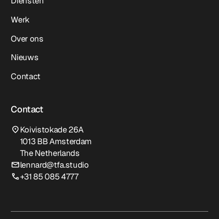
Diensten
Werk
Over ons
Nieuws
Contact
Contact
Koivistokade 26A
1013 BB Amsterdam
The Netherlands
lennard@tfa.studio
+31 85 085 4777