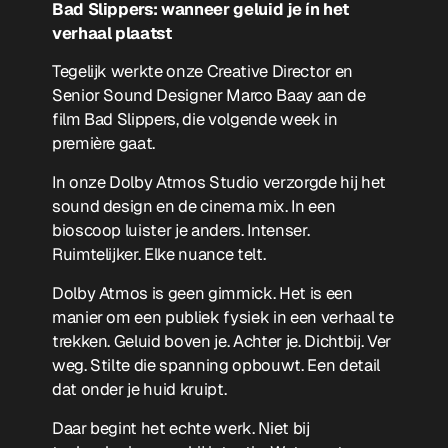
Bad Slippers: wanneer geluid je ín het
verhaal plaatst
Tegelijk werkte onze Creative Director en
Senior Sound Designer Marco Baay aan de
film
Bad Slippers
, die volgende week in
première gaat.
In onze Dolby Atmos Studio verzorgde hij het
sound design en de cinema mix. In een
bioscoop luister je anders. Intenser.
Ruimtelijker. Elke nuance telt.
Dolby Atmos is geen gimmick. Het is een
manier om een publiek fysiek in een verhaal te
trekken. Geluid boven je. Achter je. Dichtbij. Ver
weg. Stilte die spanning opbouwt. Een detail
dat onder je huid kruipt.
Daar begint het echte werk. Niet bij