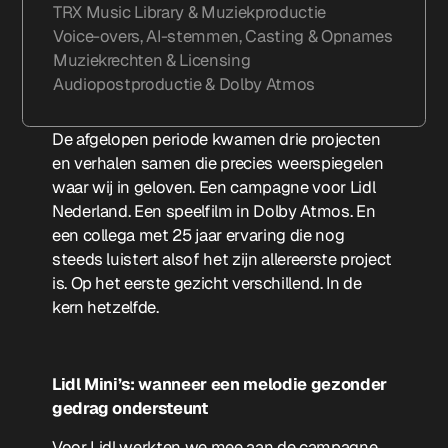
TRX Music Library & Muziekproductie
Voice-overs, AI-stemmen, Casting & Opnames
Muziekrechten & Licensing
Audiopostproductie & Dolby Atmos
De afgelopen periode kwamen drie projecten
en verhalen samen die precies weerspiegelen
waar wij in geloven. Een campagne voor Lidl
Nederland. Een speelfilm in Dolby Atmos. En
een collega met 25 jaar ervaring die nog
steeds luistert alsof het zijn allereerste project
is. Op het eerste gezicht verschillend. In de
kern hetzelfde.
Lidl Mini’s: wanneer een melodie gezonder
gedrag ondersteunt
Voor Lidl werkten we mee aan de campagne