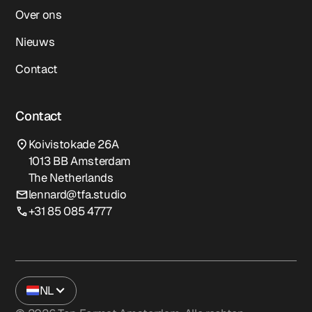
Over ons
Nieuws
Contact
Contact
Koivistokade 26A
1013 BB Amsterdam
The Netherlands
lennard@tfa.studio
+31 85 085 4777
NL